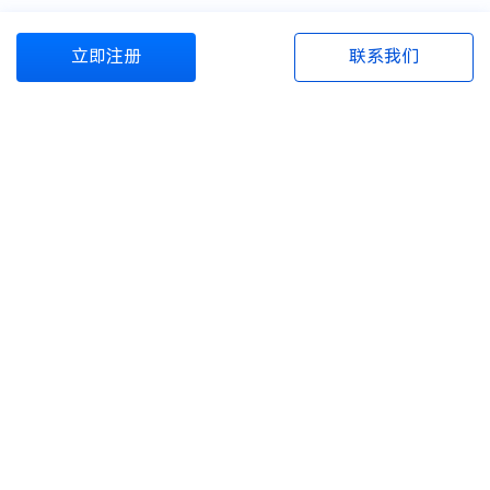
立即注册
联系我们
商旅管理资源包
商旅百宝箱
资源与服务
商旅百科
关于我们
联系电话
注册