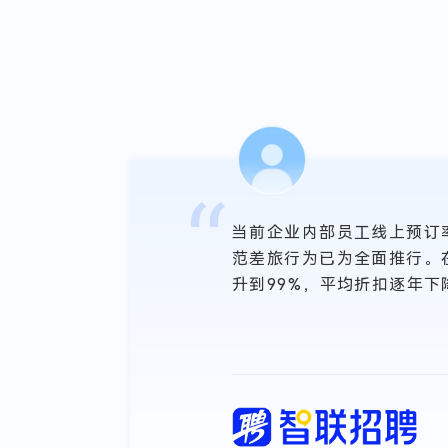
团
当前企业内部员工线上预订
每一
范差旅行为已为全面推行。
升到99%，平均折扣逐年下
公司