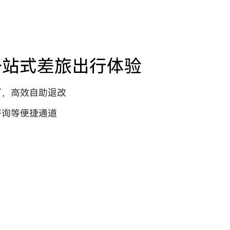
一站式差旅出行体验
订，高效自助退改
咨询等便捷通道