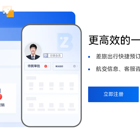
更高效的
差旅出行快捷预
航变信息、客服
立即注册