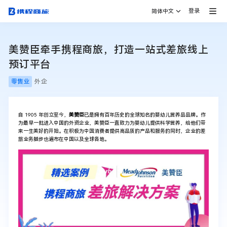
登录
简体中文
美赞臣牵手携程商旅，打造一站式差旅线上
预订平台
零售业
外企
自 1905 年创立至今，
美赞臣
已是拥有百年历史的全球知名的婴幼儿营养品品牌。作
为最早一批进入中国的外资企业，美赞臣一直致力为婴幼儿提供科学营养，给他们带
来一生美好的开始。在积极为中国消费者提供高品质的产品和服务的同时，企业的差
旅业务脚步也遍布在中国以及全球各地。