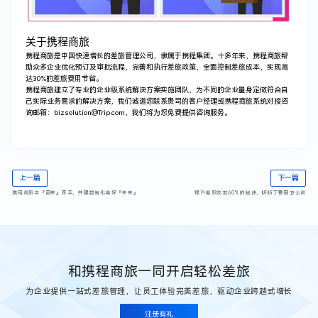
关于携程商旅
携程商旅是中国快速增长的差旅管理公司，隶属于携程集团。十多年来，
携程商旅帮
助众多企业优化预订及审批流程，完善和执行差旅政策，全面控制差旅成本，实现
高
达30%的差旅费用节省
。
携程商旅建立了专业的企业级系统解决方案实施团队，为不同的企业量身定做符合自
己实际业务需求的解决方案，我们诚邀您联系贵司的客户经理或携程商旅系统对接咨
询邮箱：bizsolution@Trip.com，我们将为您免费提供咨询服务。
上一篇
下一篇
​携程商旅与『蔚来』牵手，共建数智化美好『未来』
提升差旅效率60%的秘诀，听听丁香园怎么说
和携程商旅一同开启轻松差旅
为企业提供一站式差旅管理，让员工体验完美差旅，驱动企业跨越式增长
注册有礼