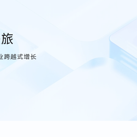
差旅
业跨越式增长