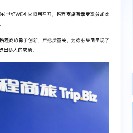
德必世纪WE礼堂顺利召开，携程商旅有幸受邀参加此
。
携程商旅勇于创新，严把质量关，为德必集团呈现了
造出骄人的成绩。