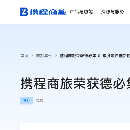
产品与功能
资源与服务
首页
商旅案例
携程商旅荣获德必集团“年度最佳创新协
携程商旅荣获德必
其他
民营