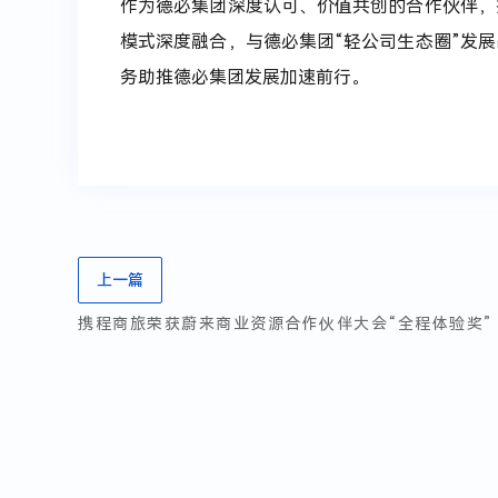
作为德必集团深度认可、价值共创的合作伙伴，
模式深度融合，与德必集团“轻公司生态圈”发
务助推德必集团发展加速前行。
上一篇
携程商旅荣获蔚来商业资源合作伙伴大会“全程体验奖”