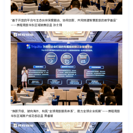
“基于开放的平台与生态伙伴深度融合，协同创新，共同搭建智慧差旅的数字基座”
——携程商旅华东区域销售总监 孙士翔
“焕新升级，驶向海外，构筑“全球商旅服务体系”，助力全球企业拓展”——携程商旅
华东区域客户成功部总监 贾睿媛