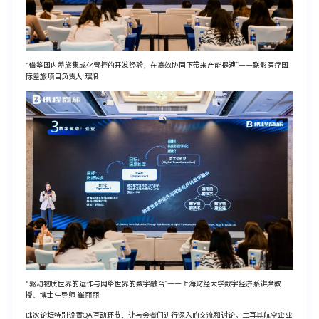
“借鉴国内差旅集成化管控的开发经验，在高效协同下带来产能提速”——联影医疗国
际差旅项目负责人 琚浪
“驱动物质世界的运作与网络世界的数字融合”——上海财经大学数字经济系讲席教
授、博士生导师 崔丽丽
此次论坛特别设置QA互动环节，让与会者们进行深入的交流和讨论。土耳其航空企业