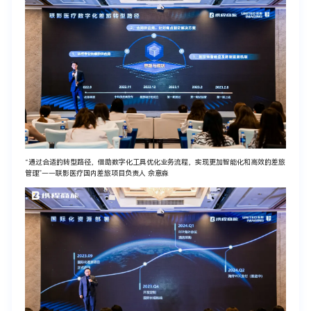
“通过合适的转型路径，借助数字化工具优化业务流程，实现更加智能化和高效的差旅
管理”——联影医疗国内差旅项目负责人 佘意淼