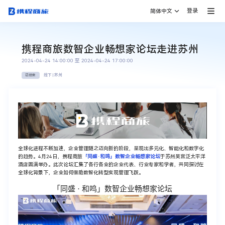
登录
简体中文
携程商旅数智企业畅想家论坛走进苏州
2024-04-24 14:00:00 至 2024-04-24 17:00:00
线下 | 苏州
已结束
全球化进程不断加速，企业管理随之迈向新的阶段，呈现出多元化、智能化和数字化
的趋势。4月24日，携程商旅
「同盛·和鸣」数智企业畅想家论坛
于苏州吴宫泛太平洋
酒店圆满举办。此次论坛汇集了各行各业的企业代表、行业专家和学者，共同探讨在
全球化背景下，企业如何借助数智化转型实现管理飞跃。
「同盛 · 和鸣」数智企业畅想家论坛