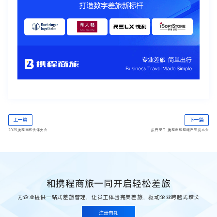
上一篇
下一篇
2025携程商旅伙伴大会
拨云见日 携程商旅程曦产品发布会
和携程商旅一同开启轻松差旅
为企业提供一站式差旅管理，让员工体验完美差旅，驱动企业跨越式增长
注册有礼