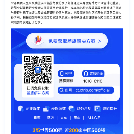
业务负责人张来从商旅供应链的角度分享了如何通过自身优势助力企业全球化差旅。
云简业财零售行业负责人周璐瑶从合规提升、成本优化和流程效率等方面阐述了商旅
与费控对员工友好以及企业管理的价值与意义。携程商旅华东区机票专家团队负责人
孙伊莉、携程商旅华东区酒店专家团队负责人潘婷从企业管理数智化转型及全球资源
赋能的角度进行了分享。