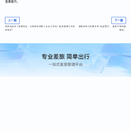
显著提升。
上一篇
下一篇
商旅白皮书 | 管理前沿：AI商旅如何融入企业工作流？差旅管理工作如
携程商旅火车票支持“往返预订”，差旅行程快速
何考核？
搞定！
专业差旅 简单出行
一站式差旅管理平台