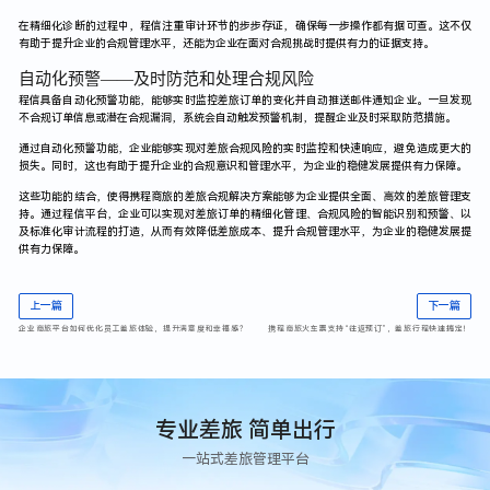
在精细化诊断的过程中，程信注重审计环节的步步存证，确保每一步操作都有据可查。这不仅
有助于提升企业的合规管理水平，还能为企业在面对合规挑战时提供有力的证据支持。
自动化预警——及时防范和处理合规风险
程信具备自动化预警功能，能够实时监控差旅订单的变化并自动推送邮件通知企业。一旦发现
不合规订单信息或潜在合规漏洞，系统会自动触发预警机制，提醒企业及时采取防范措施。
通过自动化预警功能，企业能够实现对差旅合规风险的实时监控和快速响应，避免造成更大的
损失。同时，这也有助于提升企业的合规意识和管理水平，为企业的稳健发展提供有力保障。
这些功能的结合，使得携程商旅的差旅合规解决方案能够为企业提供全面、高效的差旅管理支
持。通过程信平台，企业可以实现对差旅订单的精细化管理、合规风险的智能识别和预警、以
及标准化审计流程的打造，从而有效降低差旅成本、提升合规管理水平，为企业的稳健发展提
供有力保障。
上一篇
下一篇
企业商旅平台如何优化员工差旅体验，提升满意度和幸福感？
携程商旅火车票支持“往返预订”，差旅行程快速搞定！
专业差旅 简单出行
一站式差旅管理平台