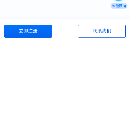
智能顾问
立即注册
联系我们
商旅管理资源包
商旅百宝箱
资源与服务
商旅百科
关于我们
联系电话