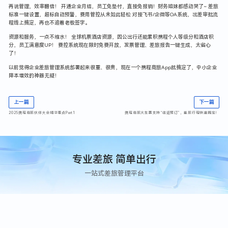
再说管理，效率翻倍！ 开通企业月结，员工免垫付，直接免报销！财务姐妹都感动哭了~ 差旅
标准一键设置，超标自动预警，费用管控从未如此轻松 对接飞书/企微等OA系统，出差审批流
程线上搞定，再也不追着老板签字。
资源和服务，一点不缩水！ 全球机票酒店资源，因公出行还能累积携程个人等级分和酒店积
分，员工满意度UP！ 费控系统现在限时免费开放，发票管理、差旅报告一键生成，太省心
了！
以前觉得企业差旅管理系统部署起来很重、很贵，现在一个携程商旅App就搞定了，中小企业
降本增效的神器无疑！
上一篇
下一篇
2025携程商旅伙伴大会精华看点Part1
携程商旅火车票支持“往返预订”，差旅行程快速搞定！
专业差旅 简单出行
一站式差旅管理平台