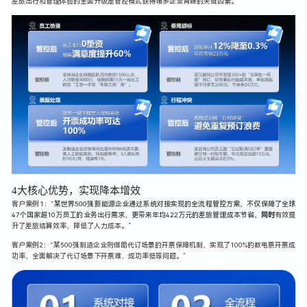
差旅出行和管理体验的全面升级是管控模式获得诸多企业青睐的关键因素。
4大核心优势，实现降本增效
客户案例1：“
某世界500强新能源企业通过系统对接实现的全流程管控方案，不仅保障了全球
47个国家超10万员工的业务出行需求，更带来年均422万元的差旅管理成本节省，
同时
有效提
升了差旅结算效率，降低了人力成本。”
客户案例2：“某500强制造企业则借助代订场景的开票保障机制，实现了100%的数电票开票成
功率，全面解决了代订场景下开票难、成功率低等问题。”