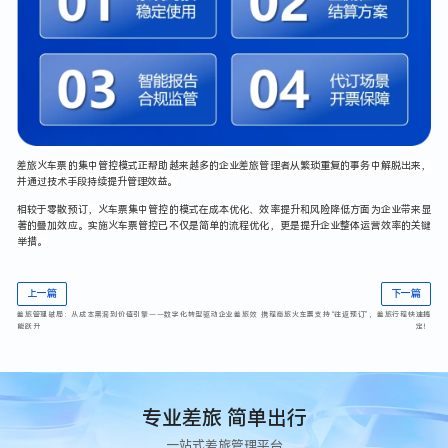
差旅火车票的集中管控模式正帮助越来越多的企业差旅管理者从繁琐重复的事务中解脱出来，
并通过技术手段持续提升管理效益。
相较于零散预订，火车票集中管控的模式在成本优化、效率提升和风险降低方面为企业带来显
著的叠加效应。实施火车票管控已不仅是简单的流程优化，更是提升企业整体运营效率的关键
举措。
上一篇
下一篇
差旅管理破局：从成本黑洞到价值引擎——数字化转型驱动企业差旅效
携程商旅火车票支持“往返预订”，差旅行程快速搞
能跃升
定！
专业差旅 简单出行
一站式差旅管理平台