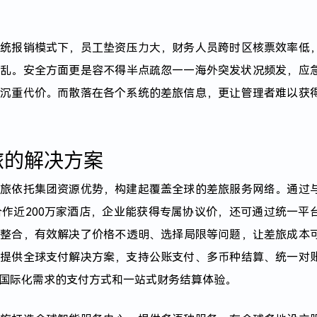
传统报销模式下，员工垫资压力大，财务人员跨时区核票效率低
脚乱。安全方面更是容不得半点疏忽——海外突发状况频发，应
出沉重代价。而散落在各个系统的差旅信息，更让管理者难以获
旅的解决方案
商旅
依托集团资源优势，构建起覆盖全球的差旅服务网络。通过
合作近200万家酒店，企业能获得专属协议价，还可通过统一平
源整合，有效解决了价格不透明、选择局限等问题，让差旅成本
旅提供全球支付解决方案，支持公账支付、多币种结算、统一对
国际化需求的支付方式和一站式财务结算体验。