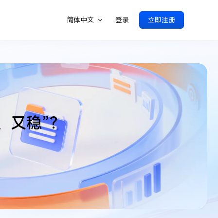
简体中文
登录
立即注册
、又稳”？