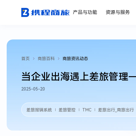
产品与功能
资源与服务
首页
商旅百科
商旅资讯动态
当企业出海遇上差旅管理—
2025-05-20
差旅报销系统
差旅管控
TMC
差旅出行_商旅出行
｜
｜
｜