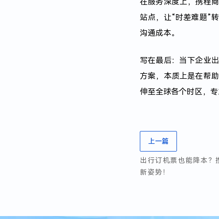
在服务深度上，携程
站点，让“时差难题”
沟通成本。
写在最后：当下企业
方案，本质上是在帮
伸至全球各个时区，专
上一篇
出行订机票也能降本？
新姿势！