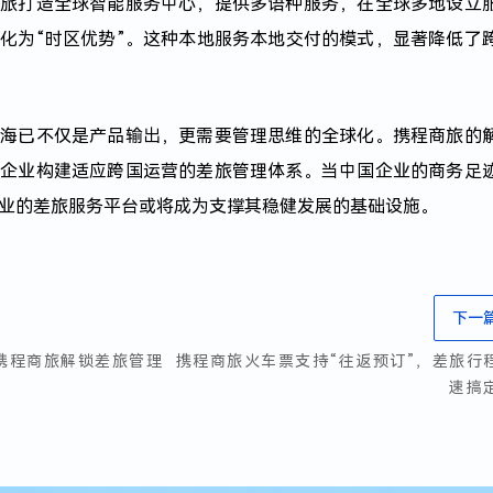
商旅打造全球智能服务中心，提供多语种服务，在全球多地设立
转化为“时区优势”。这种本地服务本地交付的模式，显著降低了
出海已不仅是产品输出，更需要管理思维的全球化。携程商旅的
助企业构建适应跨国运营的差旅管理体系。当中国企业的商务足
业的差旅服务平台或将成为支撑其稳健发展的基础设施。
下一
携程商旅解锁差旅管理
携程商旅火车票支持“往返预订”，差旅行
速搞