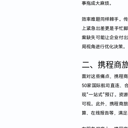
事拖成大麻烦。
效率难题同样棘手。
上紧急出差更是手忙
案缺失可能让企业付
局视角进行优化决策。
二、携程商
面对这些痛点，
携程
50家国际航司直连、
现“一站式”预订。资
可视。此外，携程商
算、在线报告等，满足