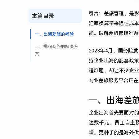
引言：差旅管理，是
本篇目录
汇率换算带来隐性成
能。破解差旅管理难题
一、出海差旅的考验
二、携程商旅的解决方
2023年4月，国务
案
持企业出海的配套政
理
难题，却让不少企
专业差旅服务平台正在
一、出海差
企业出海首先要面对
达数千元，员工自主
增。更棘手的是海外