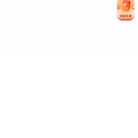
领取优惠
联系电话
商旅
7*24小时客服热线：1010-6116
企业合作咨询
合作