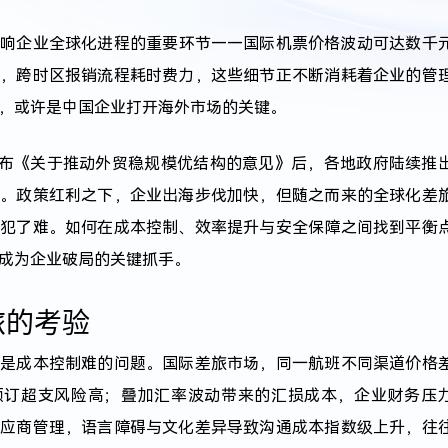
影响企业全球化进程的重要环节——国际机票价格波动可达数千
本，跨时区报销流程耗时费力，这些细节正不断消耗着企业的管
，或许是中国企业打开海外市场的关键。
院发布《关于推动外贸稳规模优结构的意见》后，各地政府陆续推
策。政策红利之下，企业出海步伐加快，但随之而来的全球化
差
业犯了难。如何在成本控制、效率提升与安全保障之间找到平衡
成为企业破局的关键抓手。
旅的考验
的是成本控制难的问题。国际差旅市场，同一航班不同渠道价格
预订超支风险高；叠加汇率波动带来的汇损成本，企业财务压
供应商管理，语言障碍与文化差异导致沟通成本指数级上升，往