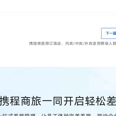
下一
携程商旅预订酒店，内宾/中宾/外宾适用哪些人
携程商旅一同开启轻松