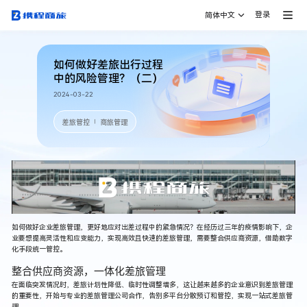
登录
简体中文
如何做好差旅出行过程
中的风险管理？（二）
2024-03-22
差旅管控
商旅管理
｜
如何做好企业差旅管理，更好地应对出差过程中的紧急情况？在经历过三年的疫情影响下，企
业要想提高灵活性和应变能力，实现高效且快速的差旅管理，需要整合供应商资源，借助数字
化手段统一管控。
整合供应商资源，一体化差旅管理
在面临突发情况时，差旅计划性降低、临时性调整增多，这让越来越多的企业意识到差旅管理
的重要性，开始与专业的差旅管理公司合作，告别多平台分散预订和管控，实现一站式差旅管
理