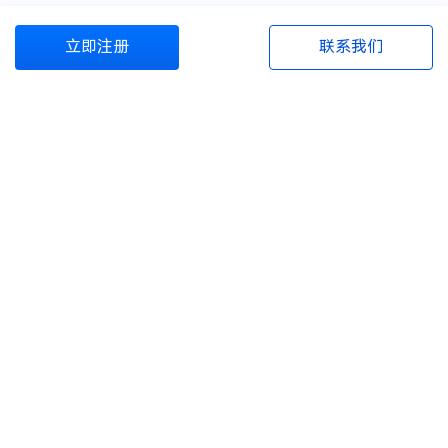
立即注册
联系我们
商旅管理资源包
商旅百宝箱
资源与服务
商旅百科
关于我们
联系电话
注册