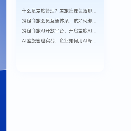
什么是差旅管理？差旅管理包括哪些方面？
携程商旅会员互通体系，该如何绑定并获取积分？
携程商旅AI开放平台，开启差旅AI生态新篇章
AI差旅管理实战：企业如何用AI降低差旅成本21%？携程商旅AI应用场景与ROI全拆解