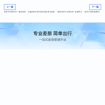
上一篇
下一篇
商旅平台哪家好？携程商旅：从痛点解决到价值创造的领先实践
携程商旅火车票支持“往返预订”，差旅行程快速搞定！
专业差旅 简单出行
一站式差旅管理平台