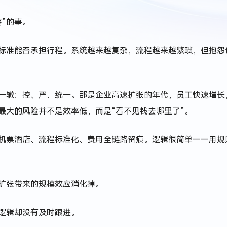
疼”的事。
标准能否承担行程。系统越来越复杂，流程越来越繁琐，但抱怨
一辙：控、严、统一。那是企业高速扩张的年代，员工快速增长
最大的风险并不是效率低，而是“看不见钱去哪里了”。
机票酒店、流程标准化、费用全链路留痕。逻辑很简单——用规
扩张带来的规模效应消化掉。
逻辑却没有及时跟进。