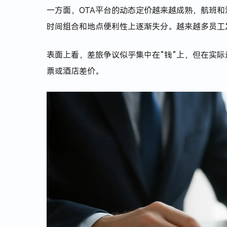
一方面，OTA平台的动态定价越来越成熟，航班
时间组合和地点便利性上逐渐失分。越来越多员工
表面上看，差旅争议似乎集中在“钱”上，但在实
票或酒店差价。