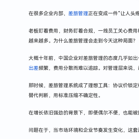
在很多企业内部，
差旅管理
正在变成一件“让人头
老板盯着费用，财务盯着合规，一线员工关心费用
越来越多。为什么差旅管理会走到今天这种局面？
大概十年前，中国企业对差旅管理的态度几乎如出
出差
频繁，费用分散而难以追踪。对管理层来说，
那时候，差旅管理系统成了理想工具：协议价锁定
替代判断，用标准压缩不确定性。
在增长依旧强劲的背景下，即便偶尔不便，也能被
问题在于，当市场环境和企业节奏发生变化，这套