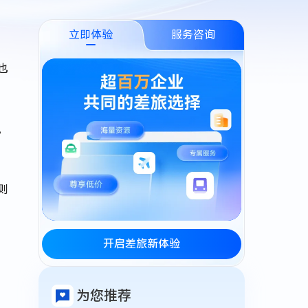
立即体验
服务咨询
也
，
则
开启差旅新体验
为您推荐