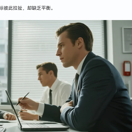
目标彼此拉扯，却缺乏平衡。